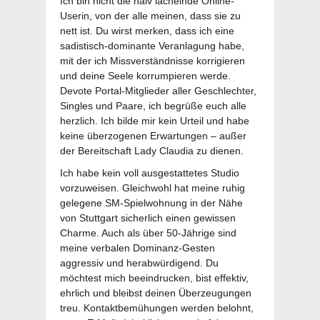
Ich bin nicht die naiv lächelnde Online-
Userin, von der alle meinen, dass sie zu
nett ist. Du wirst merken, dass ich eine
sadistisch-dominante Veranlagung habe,
mit der ich Missverständnisse korrigieren
und deine Seele korrumpieren werde.
Devote Portal-Mitglieder aller Geschlechter,
Singles und Paare, ich begrüße euch alle
herzlich. Ich bilde mir kein Urteil und habe
keine überzogenen Erwartungen – außer
der Bereitschaft Lady Claudia zu dienen.
Ich habe kein voll ausgestattetes Studio
vorzuweisen. Gleichwohl hat meine ruhig
gelegene SM-Spielwohnung in der Nähe
von Stuttgart sicherlich einen gewissen
Charme. Auch als über 50-Jährige sind
meine verbalen Dominanz-Gesten
aggressiv und herabwürdigend. Du
möchtest mich beeindrucken, bist effektiv,
ehrlich und bleibst deinen Überzeugungen
treu. Kontaktbemühungen werden belohnt,