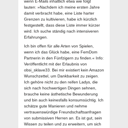
wenn E-Mails inhaltlich etwa wie folgt
lauten: »Nachdem ich meine ersten Jahre
damit verbracht habe, eine Liste harter
Grenzen zu kultivieren, habe ich kürzlich
festgestellt, dass diese Liste immer kürzer
wird. Ich suche ständig nach intensiveren
Erfahrungen.
Ich bin offen für alle Arten von Spielen,
wenn ich das Glück habe, eine FemDom
Partnerin in den Fünfzigern zu finden.« Info:
Veröffentlicht mit der Erlaubnis von
obsi_sklave33. Bei mir existiert kein Amazon
Wunschzettel, um Dankbarkeit zu zeigen.
Ich gehöre nicht zu den reifen Ladys, die
sich nach hochwertigen Dingen sehnen,
brauche keine ästhetische Bewunderung
und bin auch keinesfalls konsumsüchtig. Ich
schätze gute Manieren und nehme
vertrauenswürdige Freundschaftsanfragen
von submissiven Herren an. Es ist gut, sein
Wissen zu teilen und zu erweitern, um sich